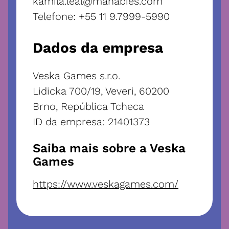
kamila.leal@manabies.com
Telefone
:
+55 11 9.7999-5990
Dados da empresa
Veska Games s.r.o.
Lidicka 700/19, Veveri, 60200
Brno, República Tcheca
ID da empresa: 21401373
Saiba mais sobre a Veska
Games
https://www.veskagames.com/