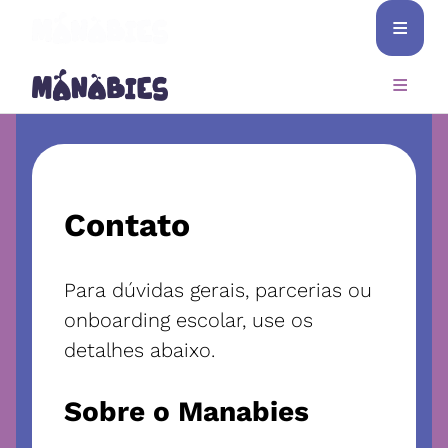
≡
≡
NAVIGATION.ACCOUNT
Entrar
Cadastro de professor
Contato
Para dúvidas gerais, parcerias ou
onboarding escolar, use os
detalhes abaixo.
Sobre o Manabies